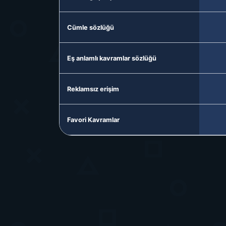
Cümle sözlüğü
Eş anlamlı kavramlar sözlüğü
Reklamsız erişim
Favori Kavramlar