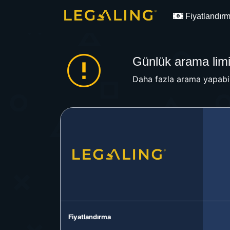
Fiyatlandır
Günlük arama limit
Daha fazla arama yapabil
Fiyatlandırma