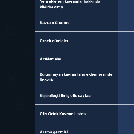
Yeni eklenen kavramlar hakkında
bildirim alma
Kavram önerme
Örnek cümleler
Açıklamalar
Bulunmayan kavramların eklenmesinde
öncelik
Kişiselleştirilmiş ofis sayfası
Ofis Ortak Kavram Listesi
Arama geçmişi