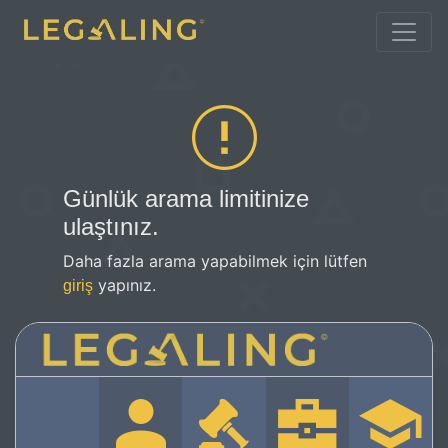
Günlük arama limitinize
ulaştınız.
Daha fazla arama yapabilmek için lütfen
yapınız.
giriş