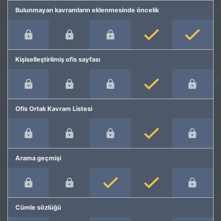
Bulunmayan kavramların eklenmesinde öncelik
Kişiselleştirilmiş ofis sayfası
Ofis Ortak Kavram Listesi
Arama geçmişi
Cümle sözlüğü