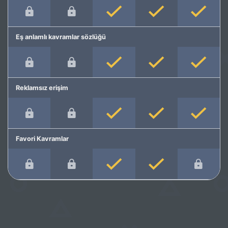
Eş anlamlı kavramlar sözlüğü
Reklamsız erişim
Favori Kavramlar