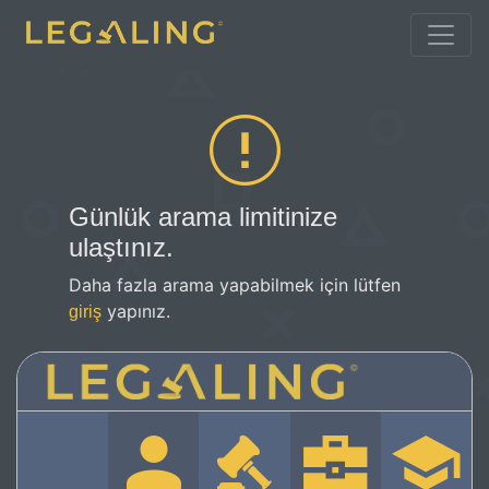
Günlük arama limitinize
ulaştınız.
Daha fazla arama yapabilmek için lütfen
yapınız.
giriş