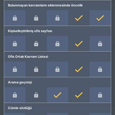
Bulunmayan kavramların eklenmesinde öncelik
Kişiselleştirilmiş ofis sayfası
Ofis Ortak Kavram Listesi
Arama geçmişi
Cümle sözlüğü