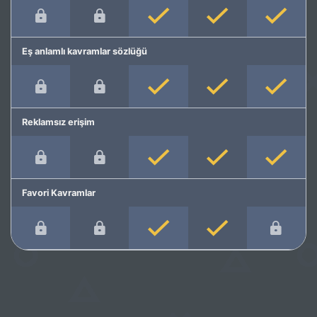
Eş anlamlı kavramlar sözlüğü
Reklamsız erişim
Favori Kavramlar