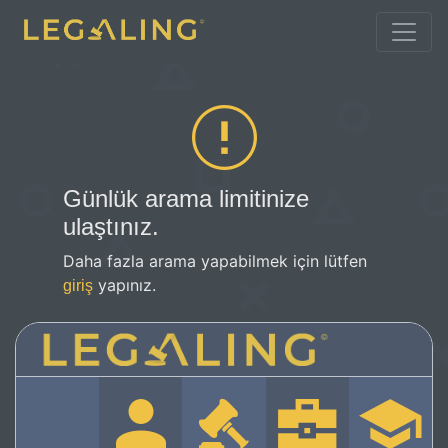
Günlük arama limitinize
ulaştınız.
Daha fazla arama yapabilmek için lütfen
yapınız.
giriş