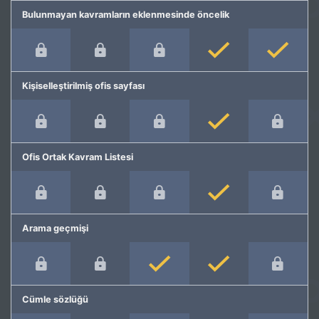
Bulunmayan kavramların eklenmesinde öncelik
Kişiselleştirilmiş ofis sayfası
Ofis Ortak Kavram Listesi
Arama geçmişi
Cümle sözlüğü