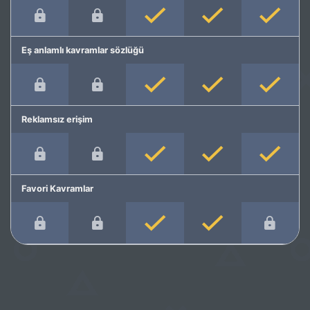
Eş anlamlı kavramlar sözlüğü
Reklamsız erişim
Favori Kavramlar