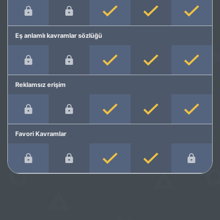
Eş anlamlı kavramlar sözlüğü
Reklamsız erişim
Favori Kavramlar