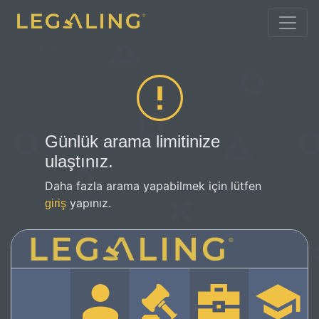
Günlük arama limitinize
ulaştınız.
Daha fazla arama yapabilmek için lütfen
yapınız.
giriş