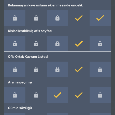
Bulunmayan kavramların eklenmesinde öncelik
Kişiselleştirilmiş ofis sayfası
Ofis Ortak Kavram Listesi
Arama geçmişi
Cümle sözlüğü