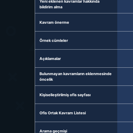
Yeni eklenen kavramlar hakkında
bildirim alma
Kavram önerme
Örnek cümleler
Açıklamalar
Bulunmayan kavramların eklenmesinde
öncelik
Kişiselleştirilmiş ofis sayfası
Ofis Ortak Kavram Listesi
Arama geçmişi