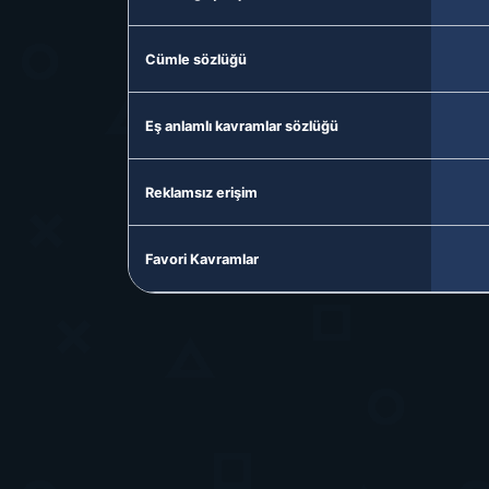
Cümle sözlüğü
Eş anlamlı kavramlar sözlüğü
Reklamsız erişim
Favori Kavramlar