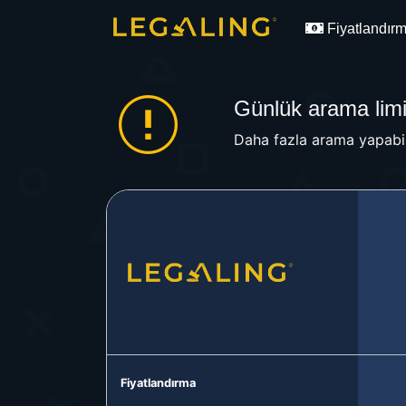
Fiyatlandır
Günlük arama limit
Daha fazla arama yapabil
Fiyatlandırma