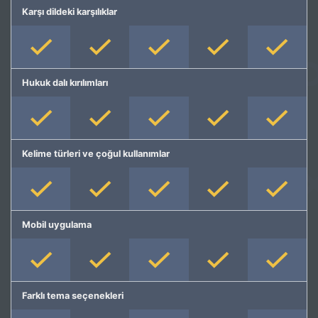
Karşı dildeki karşılıklar
Hukuk dalı kırılımları
Kelime türleri ve çoğul kullanımlar
Mobil uygulama
Farklı tema seçenekleri