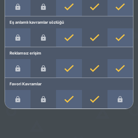
Eş anlamlı kavramlar sözlüğü
Reklamsız erişim
Favori Kavramlar