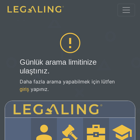
Günlük arama limitinize
ulaştınız.
Daha fazla arama yapabilmek için lütfen
yapınız.
giriş