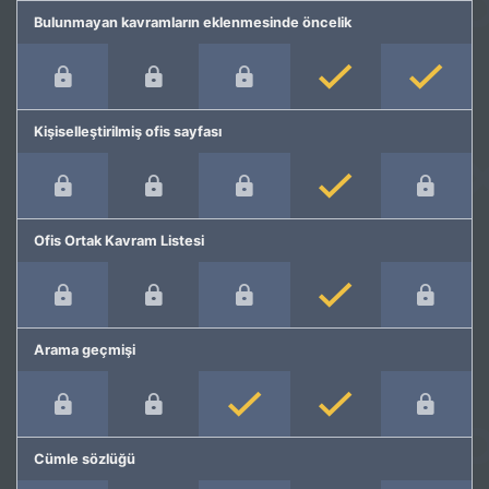
Bulunmayan kavramların eklenmesinde öncelik
Kişiselleştirilmiş ofis sayfası
Ofis Ortak Kavram Listesi
Arama geçmişi
Cümle sözlüğü