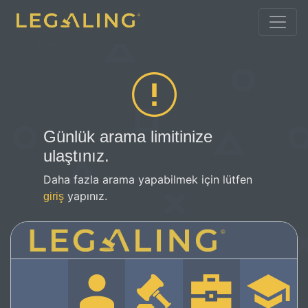
Günlük arama limitinize
ulaştınız.
Daha fazla arama yapabilmek için lütfen
yapınız.
giriş