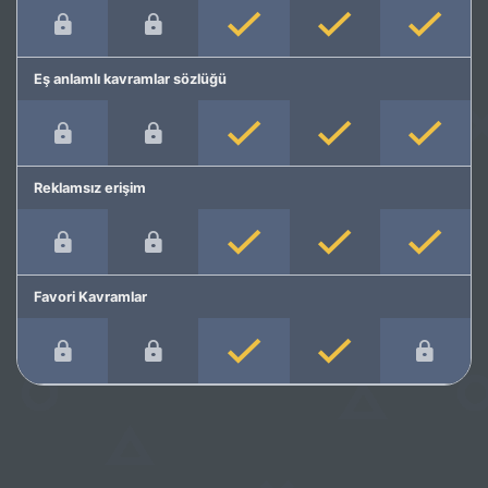
Eş anlamlı kavramlar sözlüğü
Reklamsız erişim
Favori Kavramlar