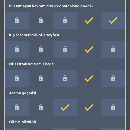
Bulunmayan kavramların eklenmesinde öncelik
Kişiselleştirilmiş ofis sayfası
Ofis Ortak Kavram Listesi
Arama geçmişi
Cümle sözlüğü