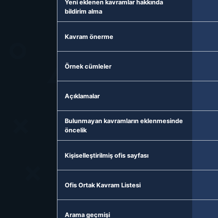
Yeni eklenen kavramlar hakkında
bildirim alma
Kavram önerme
Örnek cümleler
Açıklamalar
Bulunmayan kavramların eklenmesinde
öncelik
Kişiselleştirilmiş ofis sayfası
Ofis Ortak Kavram Listesi
Arama geçmişi