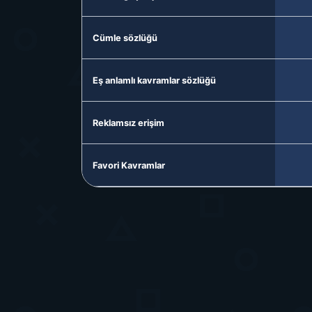
Cümle sözlüğü
Eş anlamlı kavramlar sözlüğü
Reklamsız erişim
Favori Kavramlar