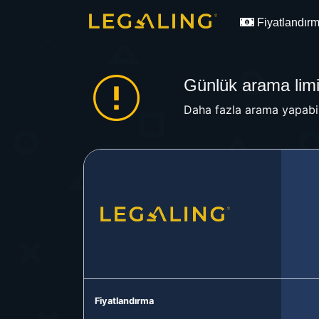
Fiyatlandır
Günlük arama limit
Daha fazla arama yapabil
Fiyatlandırma