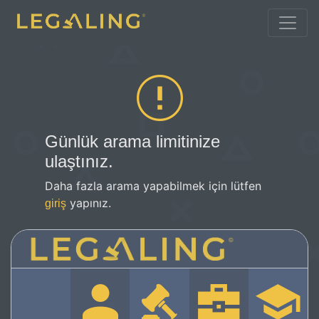
Günlük arama limitinize
ulaştınız.
Daha fazla arama yapabilmek için lütfen
yapınız.
giriş