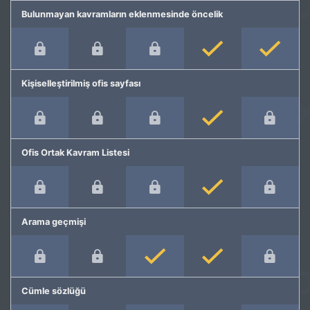
Bulunmayan kavramların eklenmesinde öncelik
Kişiselleştirilmiş ofis sayfası
Ofis Ortak Kavram Listesi
Arama geçmişi
Cümle sözlüğü