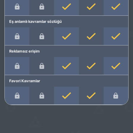
Eş anlamlı kavramlar sözlüğü
Reklamsız erişim
Favori Kavramlar