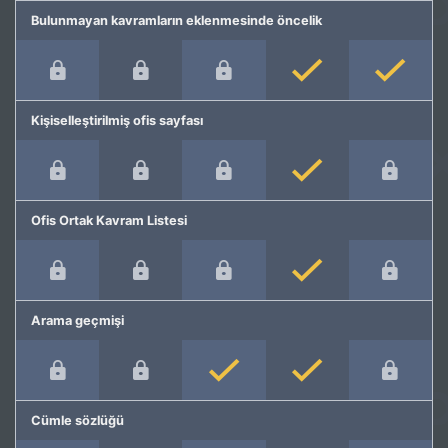
Bulunmayan kavramların eklenmesinde öncelik
Kişiselleştirilmiş ofis sayfası
Ofis Ortak Kavram Listesi
Arama geçmişi
Cümle sözlüğü