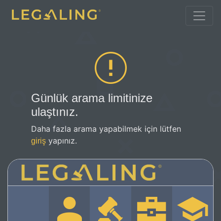
Günlük arama limitinize
ulaştınız.
Daha fazla arama yapabilmek için lütfen
yapınız.
giriş