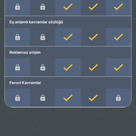
Eş anlamlı kavramlar sözlüğü
Reklamsız erişim
Favori Kavramlar