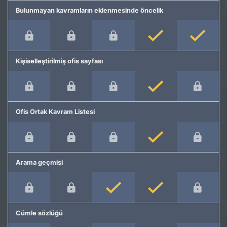
Bulunmayan kavramların eklenmesinde öncelik
Kişiselleştirilmiş ofis sayfası
Ofis Ortak Kavram Listesi
Arama geçmişi
Cümle sözlüğü