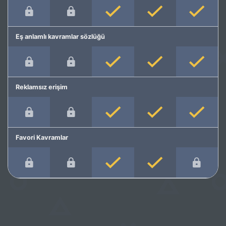
Eş anlamlı kavramlar sözlüğü
Reklamsız erişim
Favori Kavramlar