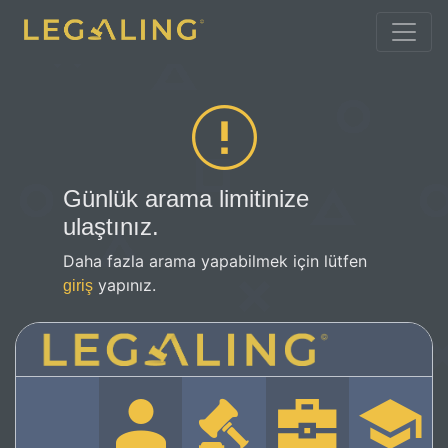
Günlük arama limitinize
ulaştınız.
Daha fazla arama yapabilmek için lütfen
yapınız.
giriş