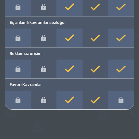
Eş anlamlı kavramlar sözlüğü
Reklamsız erişim
Favori Kavramlar