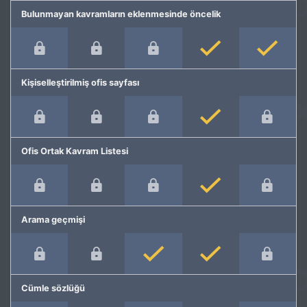
Bulunmayan kavramların eklenmesinde öncelik
Kişiselleştirilmiş ofis sayfası
Ofis Ortak Kavram Listesi
Arama geçmişi
Cümle sözlüğü