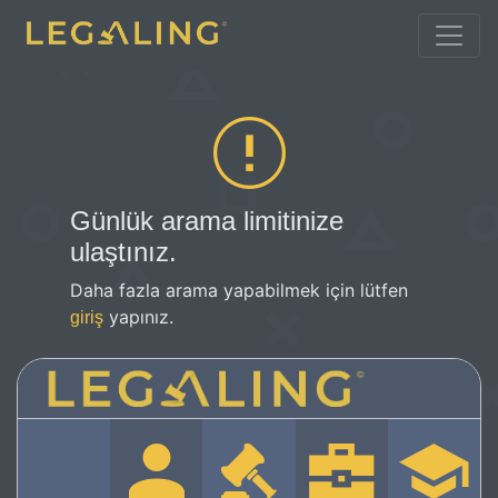
Günlük arama limitinize
ulaştınız.
Daha fazla arama yapabilmek için lütfen
yapınız.
giriş