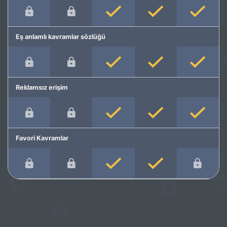
Eş anlamlı kavramlar sözlüğü
Reklamsız erişim
Favori Kavramlar