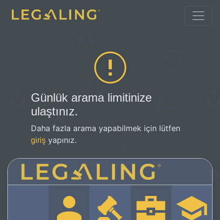
Günlük arama limitinize
ulaştınız.
Daha fazla arama yapabilmek için lütfen
yapınız.
giriş