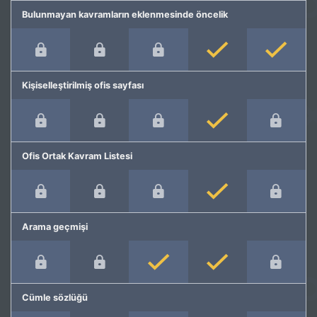
Bulunmayan kavramların eklenmesinde öncelik
Kişiselleştirilmiş ofis sayfası
Ofis Ortak Kavram Listesi
Arama geçmişi
Cümle sözlüğü