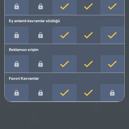
Eş anlamlı kavramlar sözlüğü
Reklamsız erişim
Favori Kavramlar