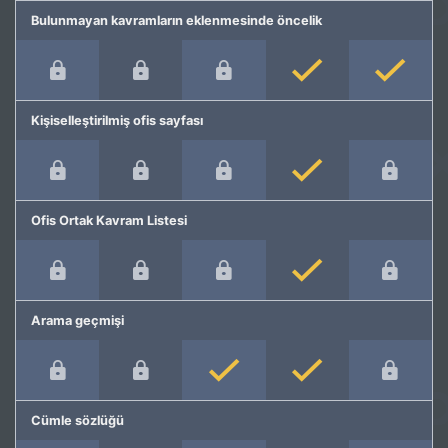
Bulunmayan kavramların eklenmesinde öncelik
Kişiselleştirilmiş ofis sayfası
Ofis Ortak Kavram Listesi
Arama geçmişi
Cümle sözlüğü