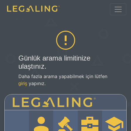
Günlük arama limitinize
ulaştınız.
Daha fazla arama yapabilmek için lütfen
yapınız.
giriş