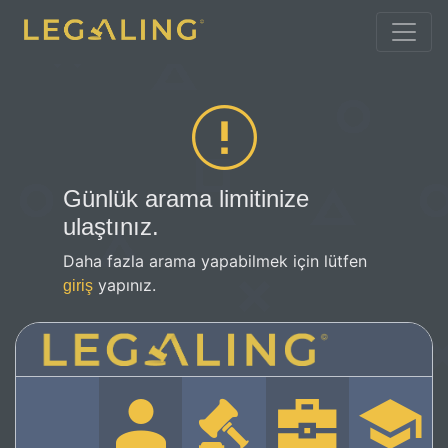
Günlük arama limitinize
ulaştınız.
Daha fazla arama yapabilmek için lütfen
yapınız.
giriş