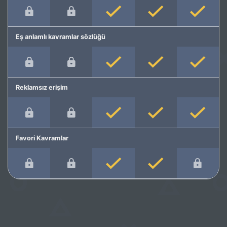
Eş anlamlı kavramlar sözlüğü
Reklamsız erişim
Favori Kavramlar