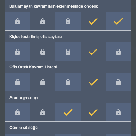
Bulunmayan kavramların eklenmesinde öncelik
Kişiselleştirilmiş ofis sayfası
Ofis Ortak Kavram Listesi
Arama geçmişi
Cümle sözlüğü