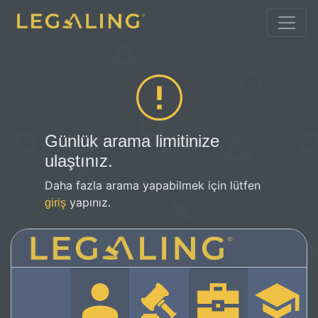
Günlük arama limitinize
ulaştınız.
Daha fazla arama yapabilmek için lütfen
yapınız.
giriş