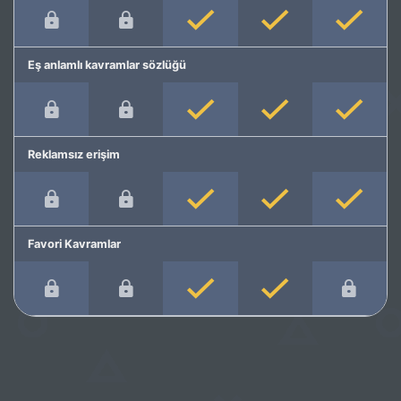
Eş anlamlı kavramlar sözlüğü
Reklamsız erişim
Favori Kavramlar