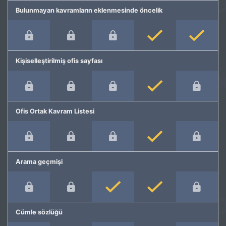
Bulunmayan kavramların eklenmesinde öncelik
Kişiselleştirilmiş ofis sayfası
Ofis Ortak Kavram Listesi
Arama geçmişi
Cümle sözlüğü