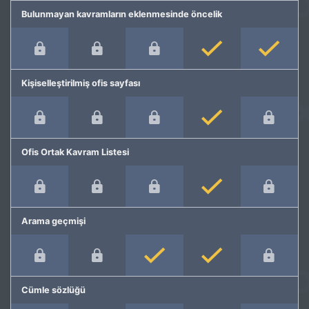
Bulunmayan kavramların eklenmesinde öncelik
Kişiselleştirilmiş ofis sayfası
Ofis Ortak Kavram Listesi
Arama geçmişi
Cümle sözlüğü