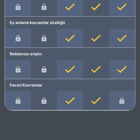
Eş anlamlı kavramlar sözlüğü
Reklamsız erişim
Favori Kavramlar