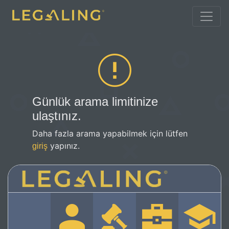
Günlük arama limitinize
ulaştınız.
Daha fazla arama yapabilmek için lütfen
yapınız.
giriş