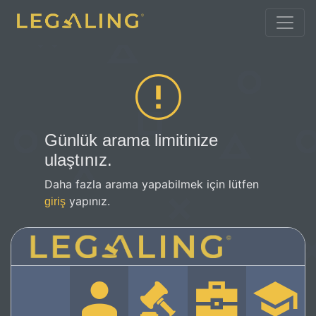
Günlük arama limitinize
ulaştınız.
Daha fazla arama yapabilmek için lütfen
yapınız.
giriş