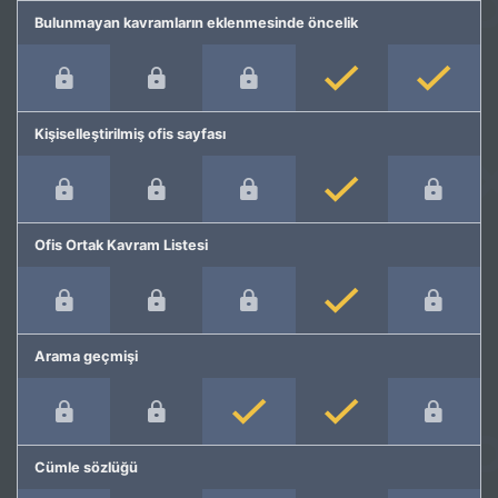
Bulunmayan kavramların eklenmesinde öncelik
Kişiselleştirilmiş ofis sayfası
Ofis Ortak Kavram Listesi
Arama geçmişi
Cümle sözlüğü