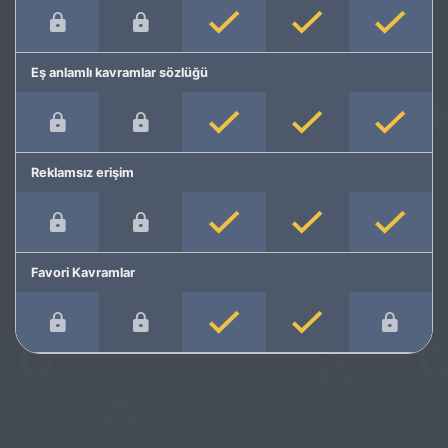
Eş anlamlı kavramlar sözlüğü
Reklamsız erişim
Favori Kavramlar