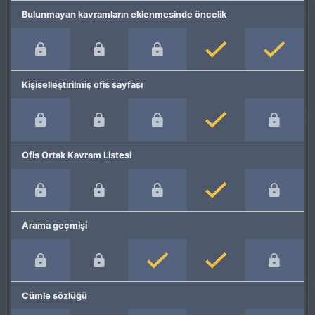
Bulunmayan kavramların eklenmesinde öncelik
Kişiselleştirilmiş ofis sayfası
Ofis Ortak Kavram Listesi
Arama geçmişi
Cümle sözlüğü