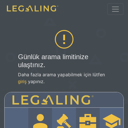
Günlük arama limitinize
ulaştınız.
Daha fazla arama yapabilmek için lütfen
yapınız.
giriş