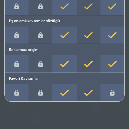
Eş anlamlı kavramlar sözlüğü
Reklamsız erişim
Favori Kavramlar