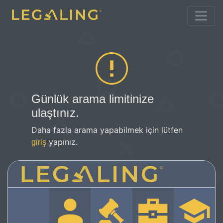
Günlük arama limitinize
ulaştınız.
Daha fazla arama yapabilmek için lütfen
yapınız.
giriş