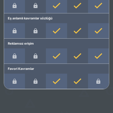
Eş anlamlı kavramlar sözlüğü
Reklamsız erişim
Favori Kavramlar