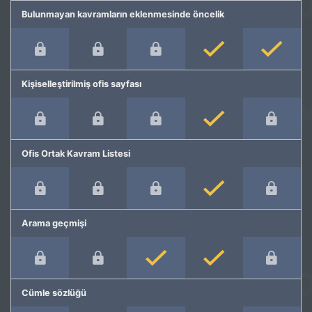
Bulunmayan kavramların eklenmesinde öncelik
Kişiselleştirilmiş ofis sayfası
Ofis Ortak Kavram Listesi
Arama geçmişi
Cümle sözlüğü