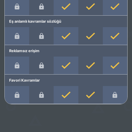
Eş anlamlı kavramlar sözlüğü
Reklamsız erişim
Favori Kavramlar