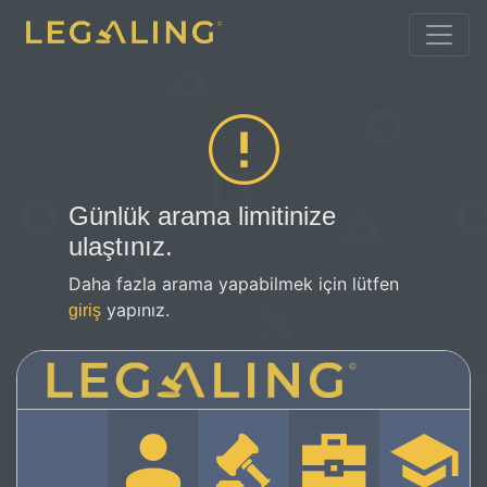
Günlük arama limitinize
ulaştınız.
Daha fazla arama yapabilmek için lütfen
yapınız.
giriş