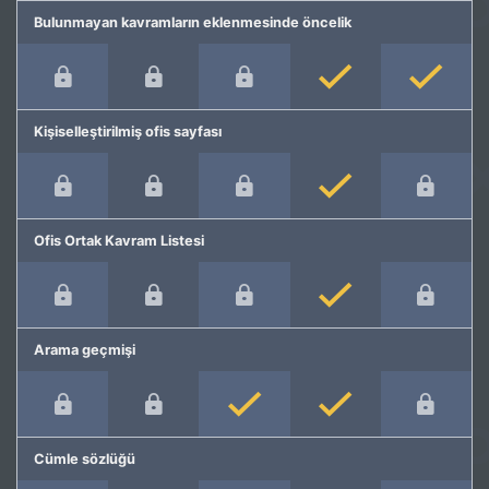
Bulunmayan kavramların eklenmesinde öncelik
Kişiselleştirilmiş ofis sayfası
Ofis Ortak Kavram Listesi
Arama geçmişi
Cümle sözlüğü