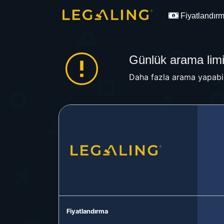
Fiyatlandır
Günlük arama limit
Daha fazla arama yapabil
Fiyatlandırma