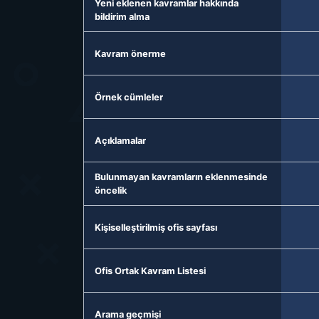
Yeni eklenen kavramlar hakkında
bildirim alma
Kavram önerme
Örnek cümleler
Açıklamalar
Bulunmayan kavramların eklenmesinde
öncelik
Kişiselleştirilmiş ofis sayfası
Ofis Ortak Kavram Listesi
Arama geçmişi