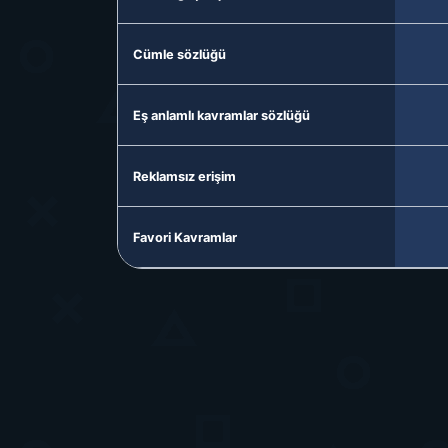
Cümle sözlüğü
Eş anlamlı kavramlar sözlüğü
Reklamsız erişim
Favori Kavramlar