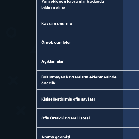
Yeni eklenen kavramlar hakkında
bildirim alma
Kavram önerme
Örnek cümleler
Açıklamalar
Bulunmayan kavramların eklenmesinde
öncelik
Kişiselleştirilmiş ofis sayfası
Ofis Ortak Kavram Listesi
Arama geçmişi