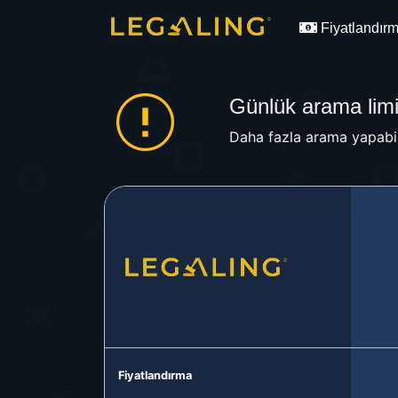
Fiyatlandır
Günlük arama limit
Daha fazla arama yapabil
Fiyatlandırma