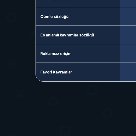
Cümle sözlüğü
Eş anlamlı kavramlar sözlüğü
Reklamsız erişim
Favori Kavramlar