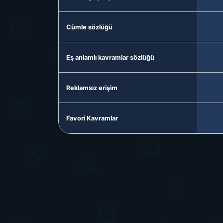
Cümle sözlüğü
Eş anlamlı kavramlar sözlüğü
Reklamsız erişim
Favori Kavramlar