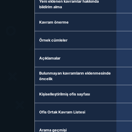
Yeni eklenen kavramlar hakkında
bildirim alma
Kavram önerme
Örnek cümleler
Açıklamalar
Bulunmayan kavramların eklenmesinde
öncelik
Kişiselleştirilmiş ofis sayfası
Ofis Ortak Kavram Listesi
Arama geçmişi