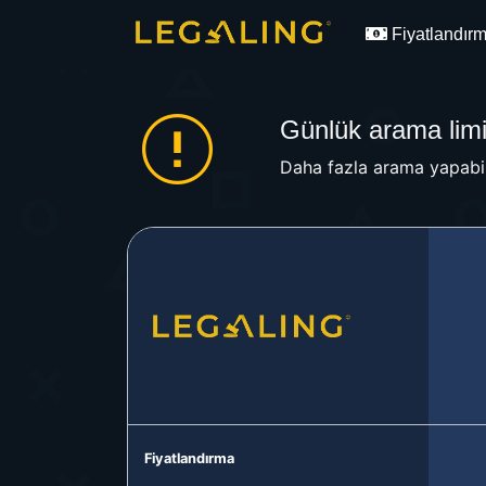
Fiyatlandır
Günlük arama limit
Daha fazla arama yapabil
Fiyatlandırma