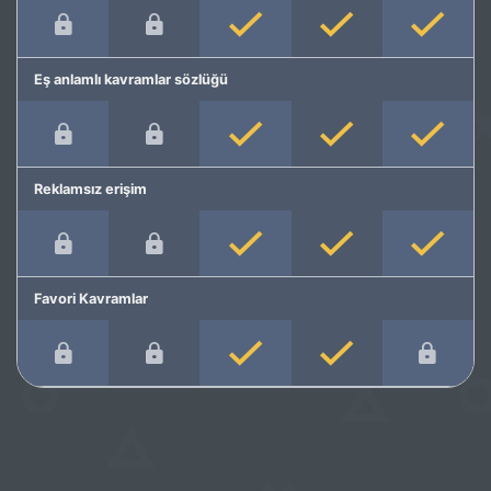
Eş anlamlı kavramlar sözlüğü
Reklamsız erişim
Favori Kavramlar