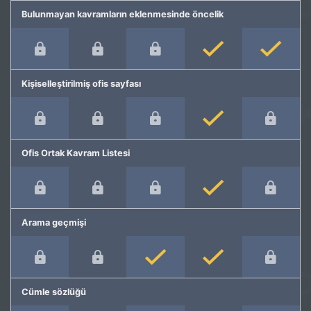
Bulunmayan kavramların eklenmesinde öncelik
Kişiselleştirilmiş ofis sayfası
Ofis Ortak Kavram Listesi
Arama geçmişi
Cümle sözlüğü