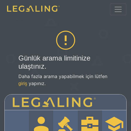
Günlük arama limitinize
ulaştınız.
Daha fazla arama yapabilmek için lütfen
yapınız.
giriş