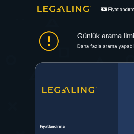
Fiyatlandır
Günlük arama limit
Daha fazla arama yapabil
Fiyatlandırma