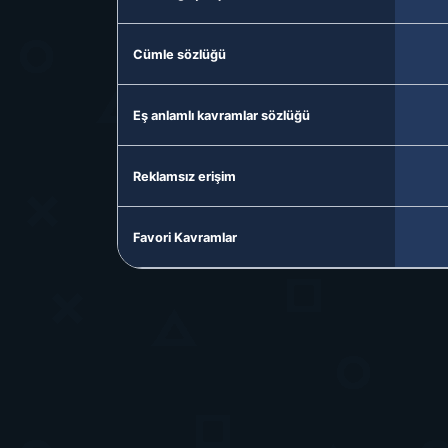
Cümle sözlüğü
Eş anlamlı kavramlar sözlüğü
Reklamsız erişim
Favori Kavramlar