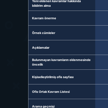
Yeni eklenen kavramlar hakkında
bildirim alma
Kavram önerme
Örnek cümleler
Açıklamalar
Bulunmayan kavramların eklenmesinde
öncelik
Kişiselleştirilmiş ofis sayfası
Ofis Ortak Kavram Listesi
Arama geçmişi