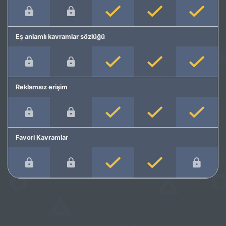
Eş anlamlı kavramlar sözlüğü
Reklamsız erişim
Favori Kavramlar