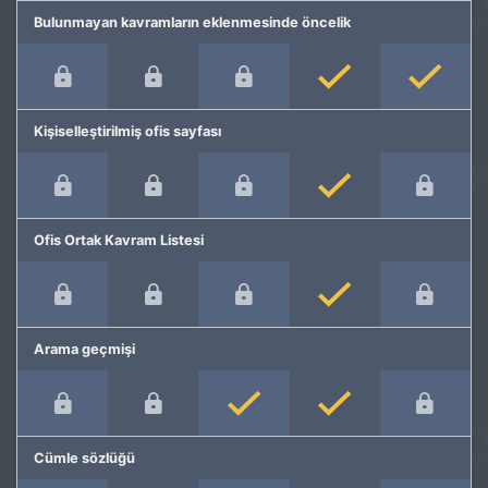
Bulunmayan kavramların eklenmesinde öncelik
Kişiselleştirilmiş ofis sayfası
Ofis Ortak Kavram Listesi
Arama geçmişi
Cümle sözlüğü