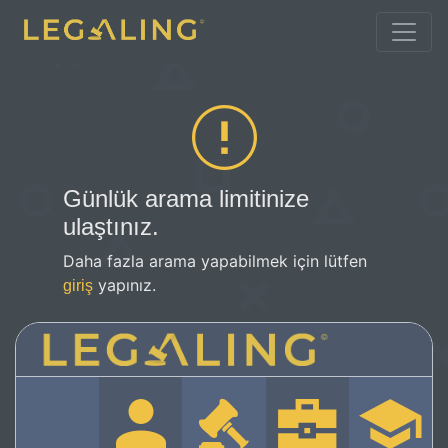
Günlük arama limitinize
ulaştınız.
Daha fazla arama yapabilmek için lütfen
yapınız.
giriş