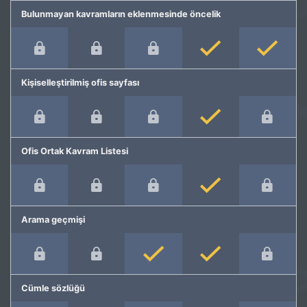
Bulunmayan kavramların eklenmesinde öncelik
Kişiselleştirilmiş ofis sayfası
Ofis Ortak Kavram Listesi
Arama geçmişi
Cümle sözlüğü