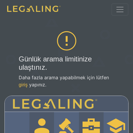
Günlük arama limitinize
ulaştınız.
Daha fazla arama yapabilmek için lütfen
yapınız.
giriş