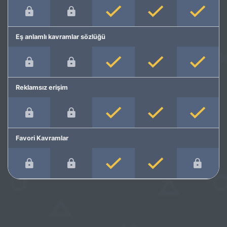
Eş anlamlı kavramlar sözlüğü
Reklamsız erişim
Favori Kavramlar