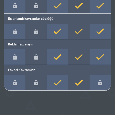
Eş anlamlı kavramlar sözlüğü
Reklamsız erişim
Favori Kavramlar