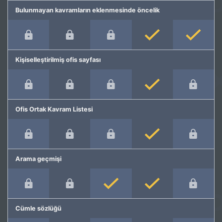
Bulunmayan kavramların eklenmesinde öncelik
Kişiselleştirilmiş ofis sayfası
Ofis Ortak Kavram Listesi
Arama geçmişi
Cümle sözlüğü