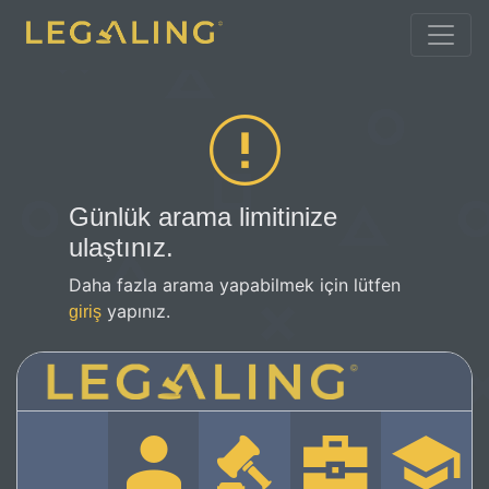
Günlük arama limitinize
ulaştınız.
Daha fazla arama yapabilmek için lütfen
yapınız.
giriş