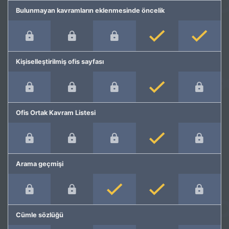
Bulunmayan kavramların eklenmesinde öncelik
Kişiselleştirilmiş ofis sayfası
Ofis Ortak Kavram Listesi
Arama geçmişi
Cümle sözlüğü