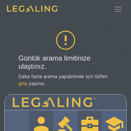
Günlük arama limitinize
ulaştınız.
Daha fazla arama yapabilmek için lütfen
yapınız.
giriş