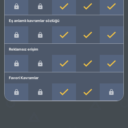
Eş anlamlı kavramlar sözlüğü
Reklamsız erişim
Favori Kavramlar