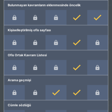
Bulunmayan kavramların eklenmesinde öncelik
Kişiselleştirilmiş ofis sayfası
Ofis Ortak Kavram Listesi
Arama geçmişi
Cümle sözlüğü