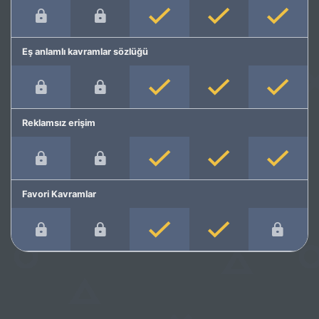
Eş anlamlı kavramlar sözlüğü
Reklamsız erişim
Favori Kavramlar