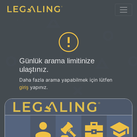
Günlük arama limitinize
ulaştınız.
Daha fazla arama yapabilmek için lütfen
yapınız.
giriş