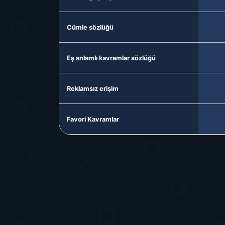
Cümle sözlüğü
Eş anlamlı kavramlar sözlüğü
Reklamsız erişim
Favori Kavramlar