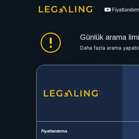
Fiyatlandır
Günlük arama limit
Daha fazla arama yapabil
Fiyatlandırma