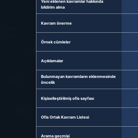
Yeni eklenen kavramlar hakkında
bildirim alma
Kavram önerme
Örnek cümleler
Açıklamalar
Bulunmayan kavramların eklenmesinde
öncelik
Kişiselleştirilmiş ofis sayfası
Ofis Ortak Kavram Listesi
Arama geçmişi