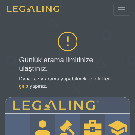
Günlük arama limitinize
ulaştınız.
Daha fazla arama yapabilmek için lütfen
yapınız.
giriş