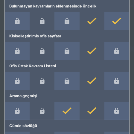
Bulunmayan kavramların eklenmesinde öncelik
Kişiselleştirilmiş ofis sayfası
Ofis Ortak Kavram Listesi
Arama geçmişi
Cümle sözlüğü