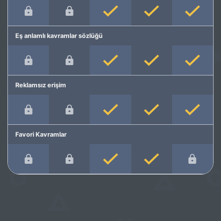
Eş anlamlı kavramlar sözlüğü
Reklamsız erişim
Favori Kavramlar