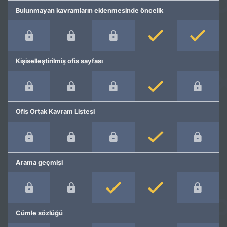
Bulunmayan kavramların eklenmesinde öncelik
Kişiselleştirilmiş ofis sayfası
Ofis Ortak Kavram Listesi
Arama geçmişi
Cümle sözlüğü