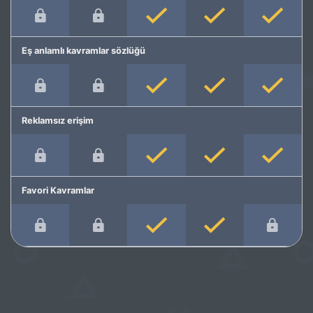
Eş anlamlı kavramlar sözlüğü
Reklamsız erişim
Favori Kavramlar