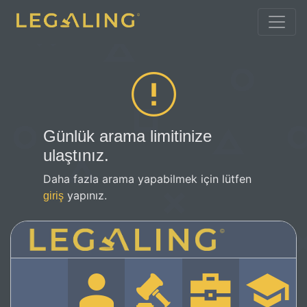
Günlük arama limitinize
ulaştınız.
Daha fazla arama yapabilmek için lütfen
yapınız.
giriş