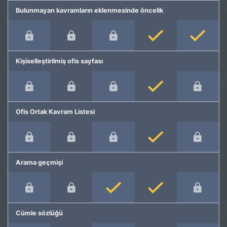
Bulunmayan kavramların eklenmesinde öncelik
Kişiselleştirilmiş ofis sayfası
Ofis Ortak Kavram Listesi
Arama geçmişi
Cümle sözlüğü