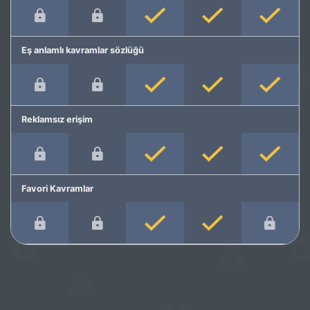
Eş anlamlı kavramlar sözlüğü
Reklamsız erişim
Favori Kavramlar