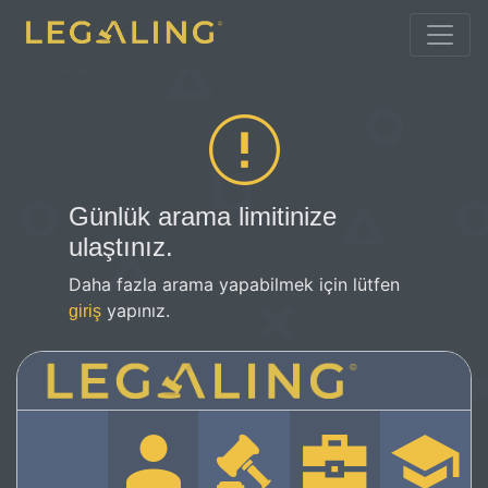
Günlük arama limitinize
ulaştınız.
Daha fazla arama yapabilmek için lütfen
yapınız.
giriş