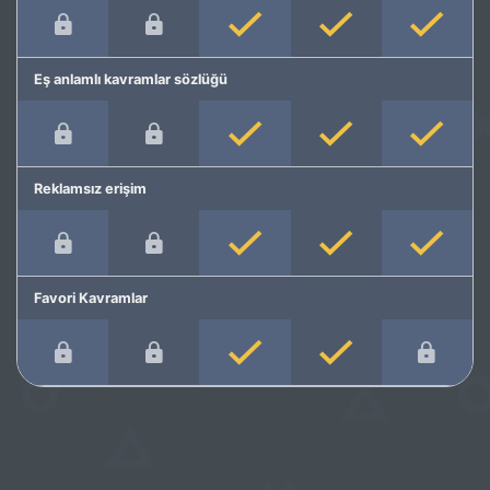
Eş anlamlı kavramlar sözlüğü
Reklamsız erişim
Favori Kavramlar