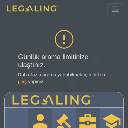
Günlük arama limitinize
ulaştınız.
Daha fazla arama yapabilmek için lütfen
yapınız.
giriş