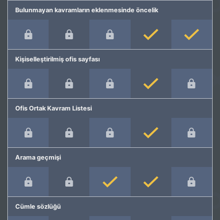
Bulunmayan kavramların eklenmesinde öncelik
Kişiselleştirilmiş ofis sayfası
Ofis Ortak Kavram Listesi
Arama geçmişi
Cümle sözlüğü