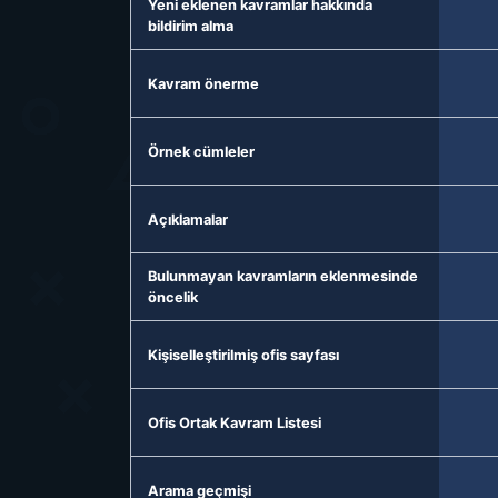
Yeni eklenen kavramlar hakkında
bildirim alma
Kavram önerme
Örnek cümleler
Açıklamalar
Bulunmayan kavramların eklenmesinde
öncelik
Kişiselleştirilmiş ofis sayfası
Ofis Ortak Kavram Listesi
Arama geçmişi