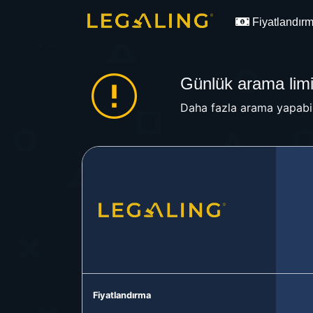
Fiyatlandır
Günlük arama limit
Daha fazla arama yapabil
Fiyatlandırma