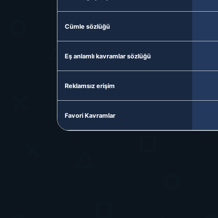
Cümle sözlüğü
Eş anlamlı kavramlar sözlüğü
Reklamsız erişim
Favori Kavramlar