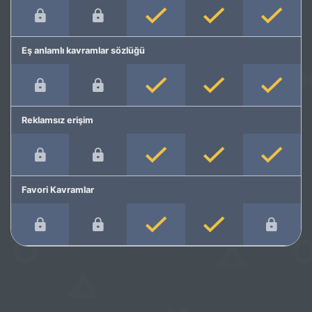
Eş anlamlı kavramlar sözlüğü
Reklamsız erişim
Favori Kavramlar