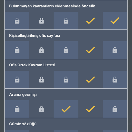
Bulunmayan kavramların eklenmesinde öncelik
Kişiselleştirilmiş ofis sayfası
Ofis Ortak Kavram Listesi
Arama geçmişi
Cümle sözlüğü