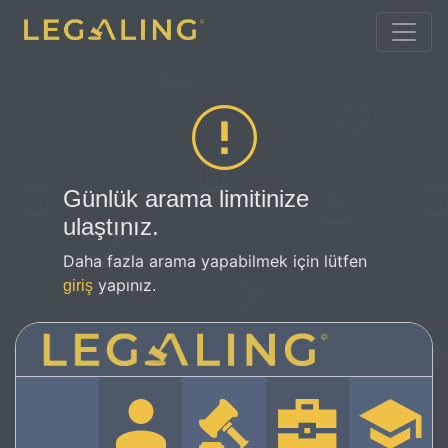
Günlük arama limitinize
ulaştınız.
Daha fazla arama yapabilmek için lütfen
yapınız.
giriş