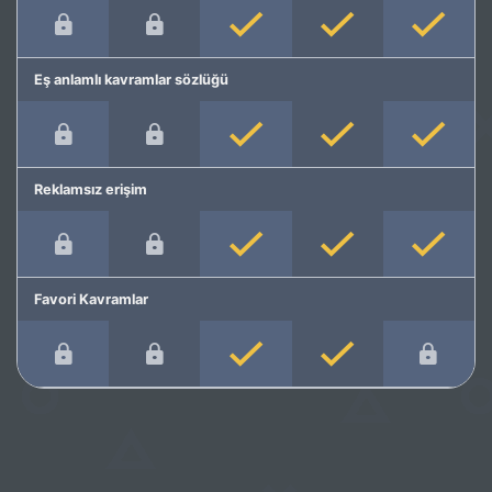
Eş anlamlı kavramlar sözlüğü
Reklamsız erişim
Favori Kavramlar