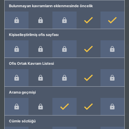
Bulunmayan kavramların eklenmesinde öncelik
Kişiselleştirilmiş ofis sayfası
Ofis Ortak Kavram Listesi
Arama geçmişi
Cümle sözlüğü