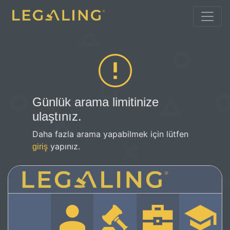
Günlük arama limitinize
ulaştınız.
Daha fazla arama yapabilmek için lütfen
yapınız.
giriş