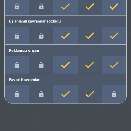
Eş anlamlı kavramlar sözlüğü
Reklamsız erişim
Favori Kavramlar