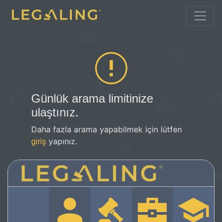
Günlük arama limitinize
ulaştınız.
Daha fazla arama yapabilmek için lütfen
yapınız.
giriş