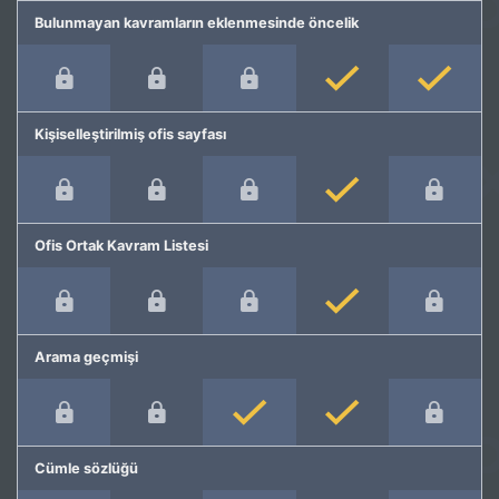
Bulunmayan kavramların eklenmesinde öncelik
Kişiselleştirilmiş ofis sayfası
Ofis Ortak Kavram Listesi
Arama geçmişi
Cümle sözlüğü