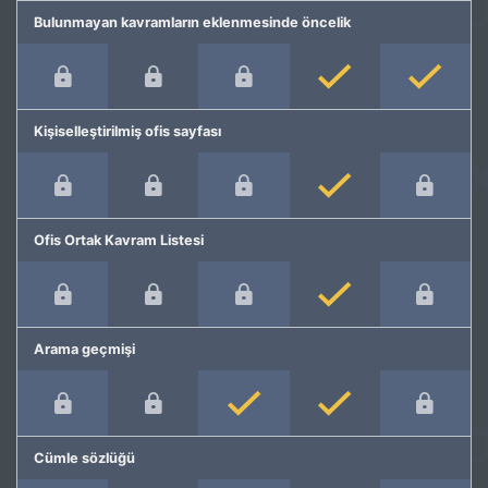
Bulunmayan kavramların eklenmesinde öncelik
Kişiselleştirilmiş ofis sayfası
Ofis Ortak Kavram Listesi
Arama geçmişi
Cümle sözlüğü