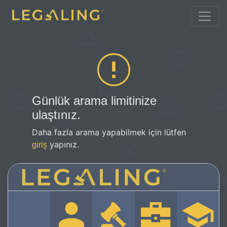
Günlük arama limitinize
ulaştınız.
Daha fazla arama yapabilmek için lütfen
yapınız.
giriş