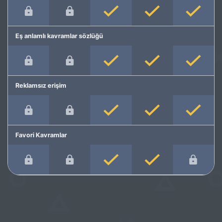
Eş anlamlı kavramlar sözlüğü
Reklamsız erişim
Favori Kavramlar