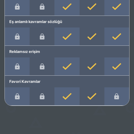
Eş anlamlı kavramlar sözlüğü
Reklamsız erişim
Favori Kavramlar