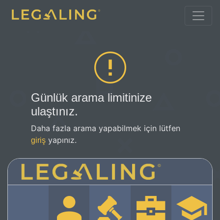
Günlük arama limitinize
ulaştınız.
Daha fazla arama yapabilmek için lütfen
yapınız.
giriş