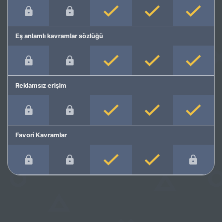
Eş anlamlı kavramlar sözlüğü
Reklamsız erişim
Favori Kavramlar