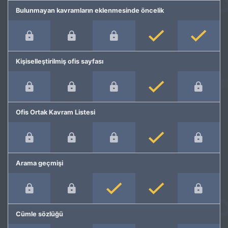
Bulunmayan kavramların eklenmesinde öncelik
Kişiselleştirilmiş ofis sayfası
Ofis Ortak Kavram Listesi
Arama geçmişi
Cümle sözlüğü