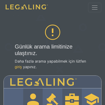
Günlük arama limitinize
ulaştınız.
Daha fazla arama yapabilmek için lütfen
yapınız.
giriş