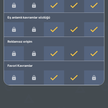
Eş anlamlı kavramlar sözlüğü
Reklamsız erişim
Favori Kavramlar