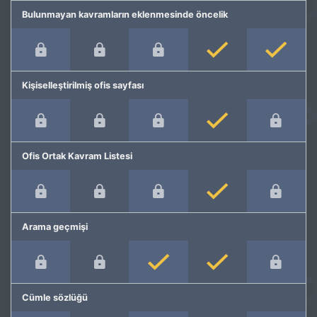
Bulunmayan kavramların eklenmesinde öncelik
Kişiselleştirilmiş ofis sayfası
Ofis Ortak Kavram Listesi
Arama geçmişi
Cümle sözlüğü