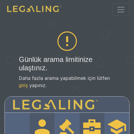
Günlük arama limitinize
ulaştınız.
Daha fazla arama yapabilmek için lütfen
yapınız.
giriş