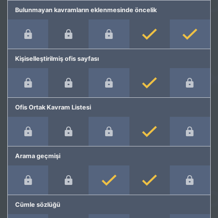
Bulunmayan kavramların eklenmesinde öncelik
Kişiselleştirilmiş ofis sayfası
Ofis Ortak Kavram Listesi
Arama geçmişi
Cümle sözlüğü