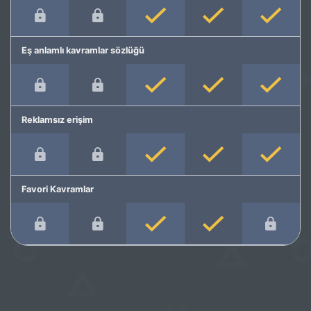
Eş anlamlı kavramlar sözlüğü
Reklamsız erişim
Favori Kavramlar