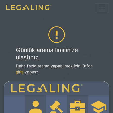
Günlük arama limitinize
ulaştınız.
Daha fazla arama yapabilmek için lütfen
yapınız.
giriş