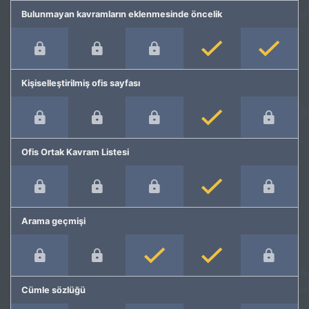
Bulunmayan kavramların eklenmesinde öncelik
Kişiselleştirilmiş ofis sayfası
Ofis Ortak Kavram Listesi
Arama geçmişi
Cümle sözlüğü