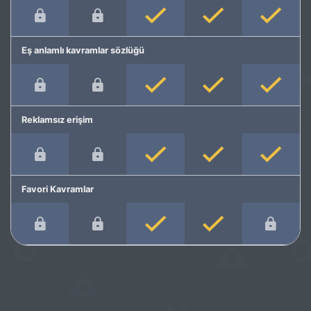
Eş anlamlı kavramlar sözlüğü
Reklamsız erişim
Favori Kavramlar