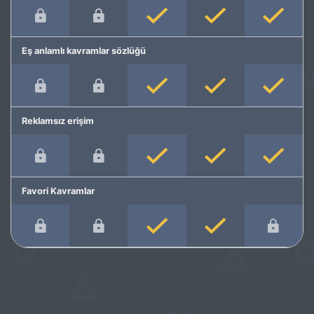
Eş anlamlı kavramlar sözlüğü
Reklamsız erişim
Favori Kavramlar