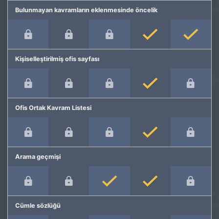
Bulunmayan kavramların eklenmesinde öncelik
Kişiselleştirilmiş ofis sayfası
Ofis Ortak Kavram Listesi
Arama geçmişi
Cümle sözlüğü