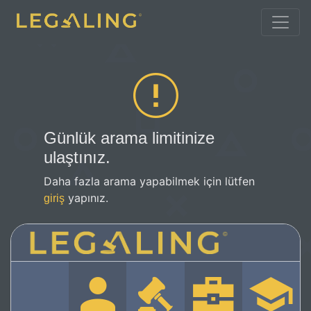
Günlük arama limitinize
ulaştınız.
Daha fazla arama yapabilmek için lütfen
yapınız.
giriş