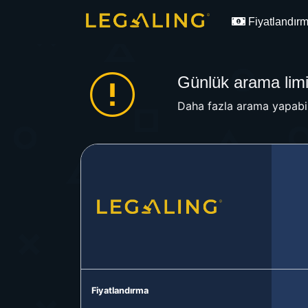
Fiyatlandır
Günlük arama limit
Daha fazla arama yapabil
Fiyatlandırma