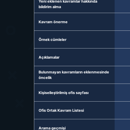
Yeni eklenen kavramlar hakkında
bildirim alma
Kavram önerme
Örnek cümleler
Açıklamalar
Bulunmayan kavramların eklenmesinde
öncelik
Kişiselleştirilmiş ofis sayfası
Ofis Ortak Kavram Listesi
Arama geçmişi