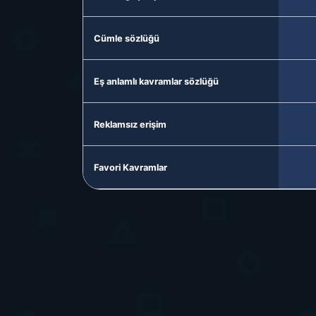
Cümle sözlüğü
Eş anlamlı kavramlar sözlüğü
Reklamsız erişim
Favori Kavramlar