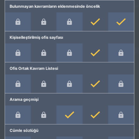
Bulunmayan kavramların eklenmesinde öncelik
Kişiselleştirilmiş ofis sayfası
Ofis Ortak Kavram Listesi
Arama geçmişi
Cümle sözlüğü