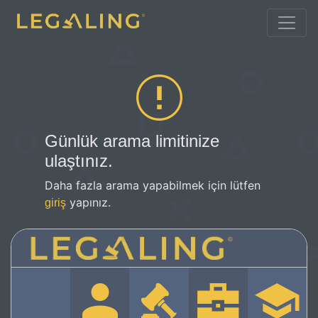
Günlük arama limitinize
ulaştınız.
Daha fazla arama yapabilmek için lütfen
yapınız.
giriş