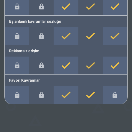
Eş anlamlı kavramlar sözlüğü
Reklamsız erişim
Favori Kavramlar